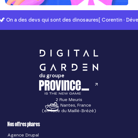
🦖 On a des devs qui sont des dinosaures
[ Corentin · Dév
du groupe
2 Rue Meuris
44100, Nantes, France
(en face du Maillé-Brézé)
Nos offres phares
Agence Drupal