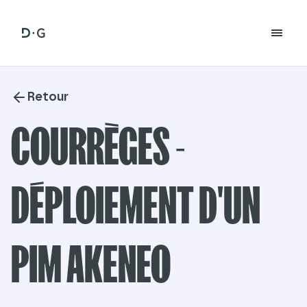
Retour
COURRÈGES -
DÉPLOIEMENT D'UN
PIM AKENEO