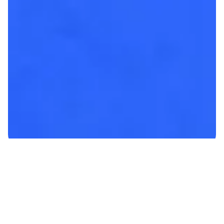
Nos expertises