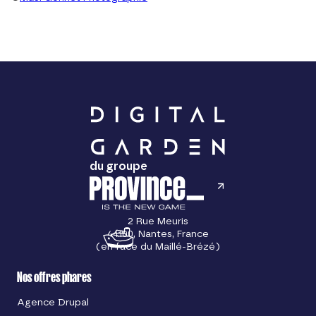
du groupe
2 Rue Meuris
44100, Nantes, France
(en face du Maillé-Brézé)
Nos offres phares
Agence Drupal