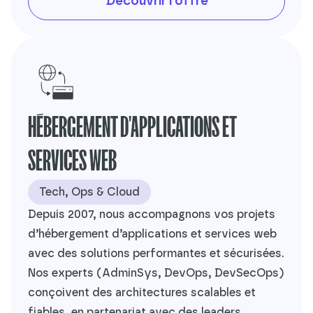
Découvrir l'offre
HÉBERGEMENT D'APPLICATIONS ET
SERVICES WEB
Tech, Ops & Cloud
Depuis 2007, nous accompagnons vos projets
d’hébergement d’applications et services web
avec des solutions performantes et sécurisées.
Nos experts (AdminSys, DevOps, DevSecOps)
conçoivent des architectures scalables et
fiables, en partenariat avec des leaders