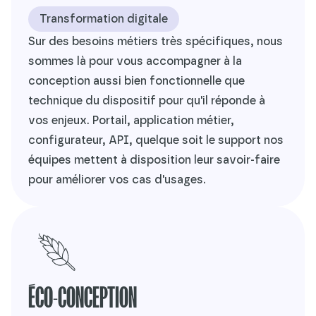
Transformation digitale
Sur des besoins métiers très spécifiques, nous
sommes là pour vous accompagner à la
conception aussi bien fonctionnelle que
technique du dispositif pour qu'il réponde à
vos enjeux. Portail, application métier,
configurateur, API, quelque soit le support nos
équipes mettent à disposition leur savoir-faire
pour améliorer vos cas d'usages.
ÉCO-CONCEPTION