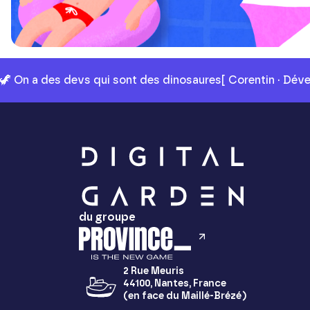
🦖 On a des devs qui sont des dinosaures
[ Corentin · Dév
du groupe
2 Rue Meuris
44100, Nantes, France
(en face du Maillé-Brézé)