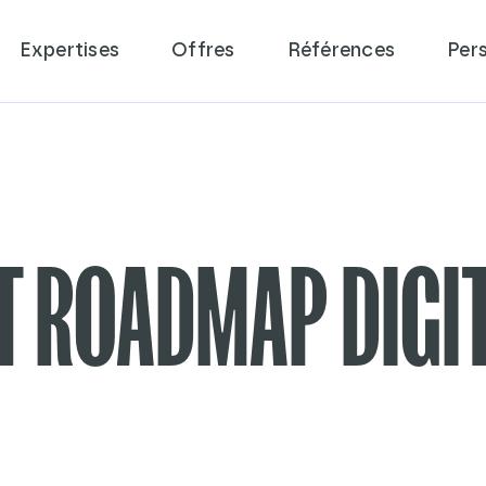
Expertises
Offres
Références
Per
ET ROADMAP DIGI