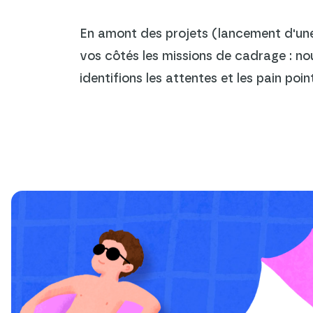
En amont des projets (lancement d'une n
vos côtés les missions de cadrage : nou
identifions les attentes et les pain poi