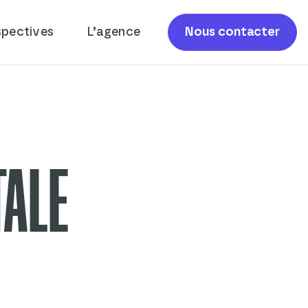
spectives
L’agence
Nous contacter
TALE