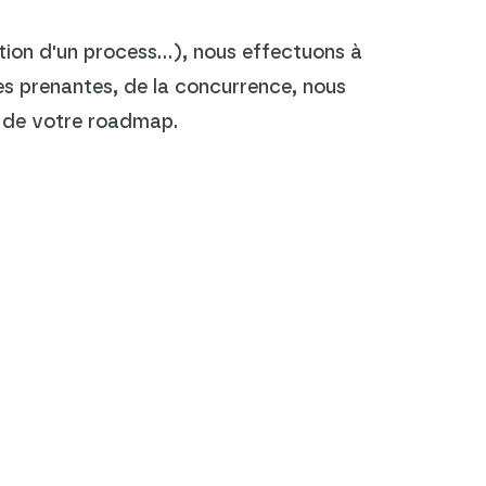
tion d'un process...), nous effectuons à
ies prenantes, de la concurrence, nous
on de votre roadmap.