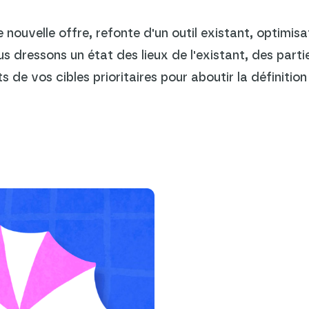
ouvelle offre, refonte d'un outil existant, optimisa
s dressons un état des lieux de l'existant, des part
nts de vos cibles prioritaires pour aboutir la définiti